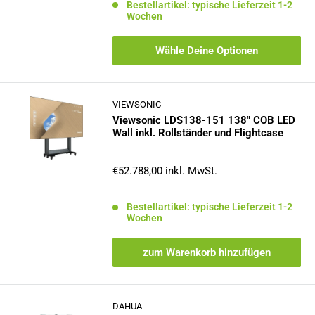
Bestellartikel: typische Lieferzeit 1-2
Wochen
Wähle Deine Optionen
VIEWSONIC
Viewsonic LDS138-151 138" COB LED
Wall inkl. Rollständer und Flightcase
Sonderpreis
€52.788,00
inkl. MwSt.
Bestellartikel: typische Lieferzeit 1-2
Wochen
zum Warenkorb hinzufügen
DAHUA