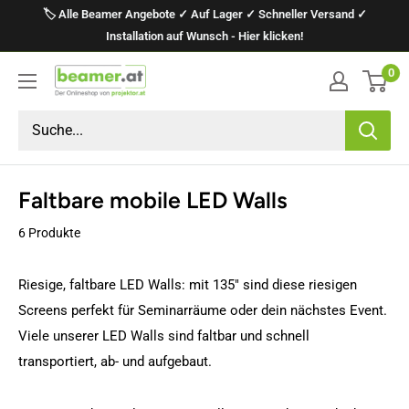
Direkt
🏷️ Alle Beamer Angebote ✓ Auf Lager ✓ Schneller Versand ✓
zum
Installation auf Wunsch - Hier klicken!
Inhalt
0
projektor.at
Präsentationstechnik
GmbH
Faltbare mobile LED Walls
6 Produkte
Riesige, faltbare LED Walls: mit 135" sind diese riesigen
Screens perfekt für Seminarräume oder dein nächstes Event.
Viele unserer LED Walls sind faltbar und schnell
transportiert, ab- und aufgebaut.