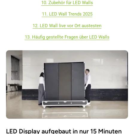
10. Zubehör für LED Walls
11. LED Wall Trends 2025
12. LED Wall live vor Ort austesten
13. Häufig gestellte Fragen über LED Walls
LED Display aufgebaut in nur 15 Minuten