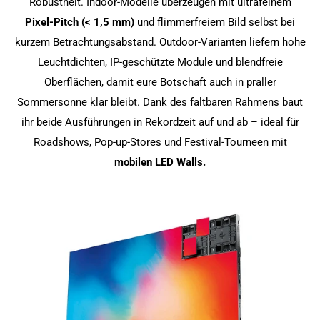
Robustheit. Indoor-Modelle überzeugen mit ultrafeinem
Pixel-Pitch (< 1,5 mm)
und flimmerfreiem Bild selbst bei
kurzem Betrachtungsabstand. Outdoor-Varianten liefern hohe
Leuchtdichten, IP-geschützte Module und blendfreie
Oberflächen, damit eure Botschaft auch in praller
Sommersonne klar bleibt. Dank des faltbaren Rahmens baut
ihr beide Ausführungen in Rekordzeit auf und ab – ideal für
Roadshows, Pop-up-Stores und Festival-Tourneen mit
mobilen LED Walls.