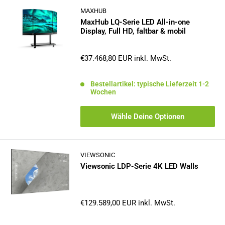
MAXHUB
MaxHub LQ-Serie LED All-in-one
Display, Full HD, faltbar & mobil
Sonderpreis
€37.468,80 EUR
inkl. MwSt.
Bestellartikel: typische Lieferzeit 1-2
Wochen
Wähle Deine Optionen
VIEWSONIC
Viewsonic LDP-Serie 4K LED Walls
Sonderpreis
€129.589,00 EUR
inkl. MwSt.