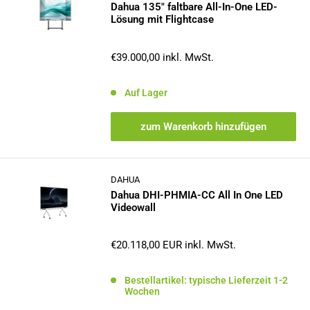
Dahua 135" faltbare All-In-One LED-
Lösung mit Flightcase
Sonderpreis
€39.000,00
inkl. MwSt.
Auf Lager
zum Warenkorb hinzufügen
DAHUA
Dahua DHI-PHMIA-CC All In One LED
Videowall
Sonderpreis
€20.118,00 EUR
inkl. MwSt.
Bestellartikel: typische Lieferzeit 1-2
Wochen