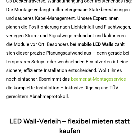
Ob Deckentraverse, Wandaufhängung oder freistehendes Rig:
Die Montage verlangt millimetergenaue Statik­berechnungen
und sauberes Kabel-Management. Unsere Expert:innen
planen die Positionierung nach Lichteinfall und Fluchtwegen,
verlegen Strom- und Signalwege redundant und kalibrieren
die Module vor Ort. Besonders bei
mobile LED Walls
zahlt
sich dieser präzise Planungsaufwand aus – denn gerade bei
temporären Setups oder wechselnden Einsatzorten ist eine
sichere, effiziente Installation entscheidend. Wollt ihr es
noch einfacher, übernimmt das
beamer.at-Montageservice
die komplette Installation – inklusive Rigging und TÜV-
gerechtem Abnahmeprotokoll.
LED Wall-Verleih – flexibel mieten statt
kaufen