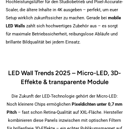
Hochleistungslüfter für den Studiobetrieb und Pixel-Accurate-
Scaler, die ältere Inhalte in 4K ausgeben – perfekt, um euer
Setup wirklich zukunftssicher zu machen. Gerade bei
mobile
LED Walls
zahlt sich hochwertiges Zubehör aus – es sorgt
für maximale Betriebssicherheit, reibungslose Abläufe und
brillante Bildqualität bei jedem Einsatz.
LED Wall Trends 2025 – Micro-LED, 3D-
Effekte & transparente Module
Die Zukunft der LED-Technologie gehört der Micro-LED:
Noch kleinere Chips ermöglichen
Pixeldichten unter 0,7 mm
Pitch
– fast schon Retina-Qualität auf XXL-Fläche. Hersteller
kombinieren diese Panels inzwischen mit optischen Filtern
für brillenfreie 3D-Effekte – ein echter Publikumsmagnet auf