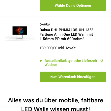
Wähle Deine Optionen
DAHUA
Dahua DHI-PHMIA135-UH 135"
Faltbare All in One LED Wall, mit
1,56mm PP mit 600cd/m²
Sonderpreis
€39.000,00
inkl. MwSt.
Bestellartikel: typische Lieferzeit 1-2
Wochen
zum Warenkorb hinzufügen
Alles was du über mobile, faltbare
LED Walls wissen musst!