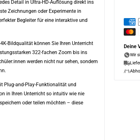
edes Detail in Ultra-HD-Auflösung direkt ins
ste Zeichnungen oder Experimente in
fekter Begleiter für eine interaktive und
4K-Bildqualität können Sie Ihren Unterricht
Deine V
istungsstarken 322-fachen Zoom bis ins
Wir s
Schüler:innen werden nicht nur sehen, sondern
Lief
nn.
Abho
it Plug-and-Play-Funktionalität und
 in Ihren Unterricht so intuitiv wie nie
, speichern oder teilen möchten – diese