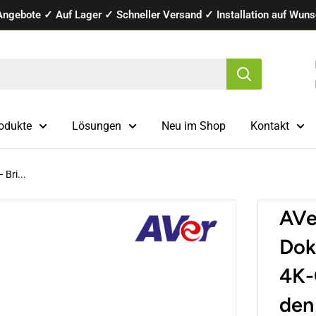
Angebote ✓ Auf Lager ✓ Schneller Versand ✓ Installation auf Wunsc
odukte
Lösungen
Neu im Shop
Kontakt
Bri...
AVe
Dok
4K-
den