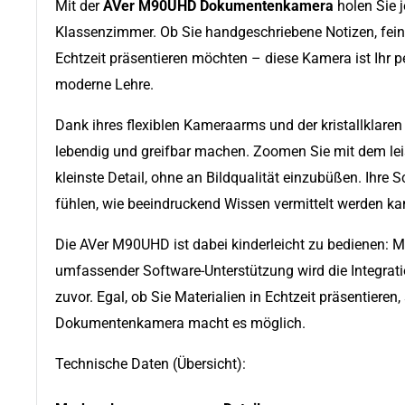
Mit der
AVer M90UHD Dokumentenkamera
holen Sie j
Klassenzimmer. Ob Sie handgeschriebene Notizen, fein
Echtzeit präsentieren möchten – diese Kamera ist Ihr per
moderne Lehre.
Dank ihres flexiblen Kameraarms und der kristallklaren 
lebendig und greifbar machen. Zoomen Sie mit dem le
kleinste Detail, ohne an Bildqualität einzubüßen. Ihre 
fühlen, wie beeindruckend Wissen vermittelt werden ka
Die AVer M90UHD ist dabei kinderleicht zu bedienen: M
umfassender Software-Unterstützung wird die Integration
zuvor. Egal, ob Sie Materialien in Echtzeit präsentieren
Dokumentenkamera macht es möglich.
Technische Daten (Übersicht):