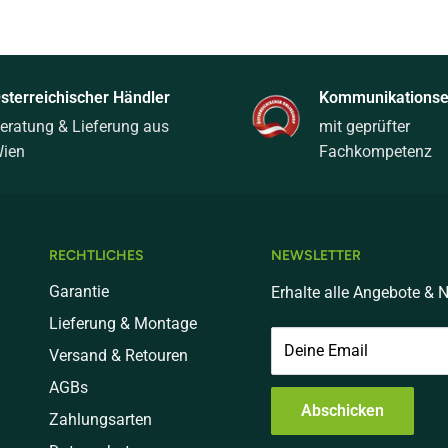
sterreichischer Händler
Kommunikationsel
eratung & Lieferung aus
mit geprüfter
ien
Fachkompetenz
RECHTLICHES
NEWSLETTER
Garantie
Erhalte alle Angebote & N
Lieferung & Montage
Deine Email
Versand & Retouren
AGBs
Abschicken
Zahlungsarten