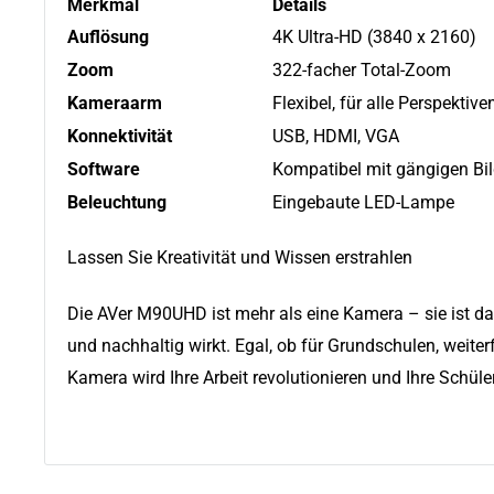
Merkmal
Details
Auflösung
4K Ultra-HD (3840 x 2160)
Zoom
322-facher Total-Zoom
Kameraarm
Flexibel, für alle Perspektive
Konnektivität
USB, HDMI, VGA
Software
Kompatibel mit gängigen Bi
Beleuchtung
Eingebaute LED-Lampe
Lassen Sie Kreativität und Wissen erstrahlen
Die AVer M90UHD ist mehr als eine Kamera – sie ist da
und nachhaltig wirkt. Egal, ob für Grundschulen, weite
Kamera wird Ihre Arbeit revolutionieren und Ihre Schüle