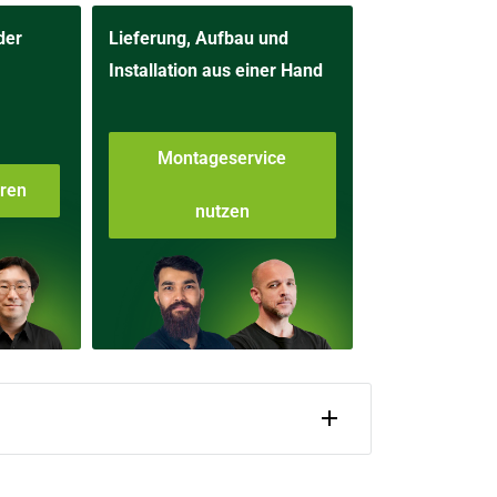
der
Lieferung, Aufbau und
Installation aus einer Hand
Montageservice
aren
nutzen