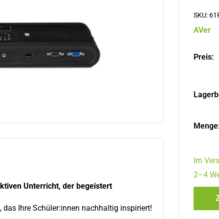
SKU:
61
AVer
Preis:
Lagerb
Menge
Im Vers
2–4 We
ven Unterricht, der begeistert
, das Ihre Schüler:innen nachhaltig inspiriert!