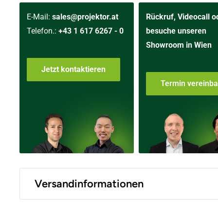
E-Mail:
sales@projektor.at
Rückruf, Videocall o
Telefon.:
+43 1 617 6267 - 0
besuche unseren
Showroom in Wien
Jetzt kontaktieren
Termin vereinb
Versandinformationen
Versand innerhalb Österreich