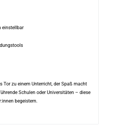
n einstellbar
ldungstools
s Tor zu einem Unterricht, der Spaß macht
rführende Schulen oder Universitäten – diese
r:innen begeistern.