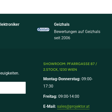
ektroniker
Geizhals
Bewertungen auf Geizhals
seit 2006
SHOWROOM: PFARRGASSE 87 /
2.STOCK, 1230 WIEN
euigkeiten.
Montag-Donnerstag:
09:00-
17:30
Freitag:
09:00-14:00
E-Mail:
sales@projektor.at