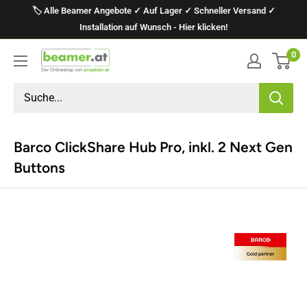
Direkt
🏷️ Alle Beamer Angebote ✓ Auf Lager ✓ Schneller Versand ✓
zum
Installation auf Wunsch - Hier klicken!
Inhalt
0
projektor.at
Präsentationstechnik
GmbH
Barco ClickShare Hub Pro, inkl. 2 Next Gen
Buttons