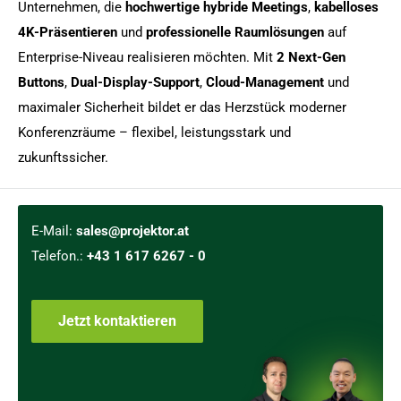
Unternehmen, die
hochwertige hybride Meetings
,
kabelloses
4K-Präsentieren
und
professionelle Raumlösungen
auf
Enterprise-Niveau realisieren möchten. Mit
2 Next-Gen
Buttons
,
Dual-Display-Support
,
Cloud-Management
und
maximaler Sicherheit bildet er das Herzstück moderner
Konferenzräume – flexibel, leistungsstark und
zukunftssicher.
E-Mail:
sales@projektor.at
Telefon.:
+43 1 617 6267 - 0
Jetzt kontaktieren