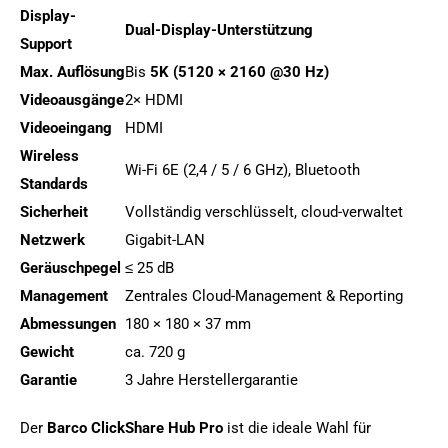
Display-
Dual-Display-Unterstützung
Support
Max. Auflösung
Bis
5K (5120 × 2160 @30 Hz)
Videoausgänge
2× HDMI
Videoeingang
HDMI
Wireless
Wi-Fi 6E (2,4 / 5 / 6 GHz), Bluetooth
Standards
Sicherheit
Vollständig verschlüsselt, cloud-verwaltet
Netzwerk
Gigabit-LAN
Geräuschpegel
≤ 25 dB
Management
Zentrales Cloud-Management & Reporting
Abmessungen
180 × 180 × 37 mm
Gewicht
ca. 720 g
Garantie
3 Jahre Herstellergarantie
Der
Barco ClickShare Hub Pro
ist die ideale Wahl für