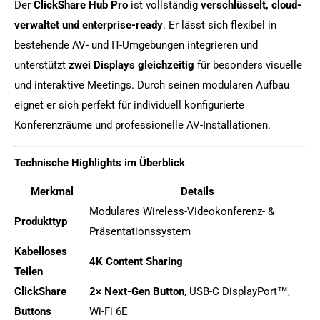
Der
ClickShare Hub Pro
ist vollständig
verschlüsselt, cloud-
verwaltet und enterprise-ready
. Er lässt sich flexibel in
bestehende AV- und IT-Umgebungen integrieren und
unterstützt
zwei Displays gleichzeitig
für besonders visuelle
und interaktive Meetings. Durch seinen modularen Aufbau
eignet er sich perfekt für individuell konfigurierte
Konferenzräume und professionelle AV-Installationen.
Technische Highlights im Überblick
Merkmal
Details
Modulares Wireless-Videokonferenz- &
Produkttyp
Präsentationssystem
Kabelloses
4K Content Sharing
Teilen
ClickShare
2× Next-Gen Button
, USB-C DisplayPort™,
Buttons
Wi-Fi 6E