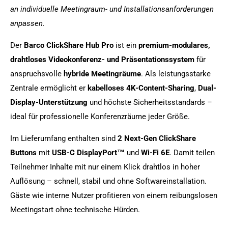
an individuelle Meetingraum- und Installationsanforderungen
anpassen.
Der
Barco ClickShare Hub Pro
ist ein
premium-modulares,
drahtloses Videokonferenz- und Präsentationssystem
für
anspruchsvolle
hybride Meetingräume
. Als leistungsstarke
Zentrale ermöglicht er
kabelloses 4K-Content-Sharing
,
Dual-
Display-Unterstützung
und höchste Sicherheitsstandards –
ideal für professionelle Konferenzräume jeder Größe.
Im Lieferumfang enthalten sind
2 Next-Gen ClickShare
Buttons
mit
USB-C DisplayPort™
und
Wi-Fi 6E
. Damit teilen
Teilnehmer Inhalte mit nur einem Klick drahtlos in hoher
Auflösung – schnell, stabil und ohne Softwareinstallation.
Gäste wie interne Nutzer profitieren von einem reibungslosen
Meetingstart ohne technische Hürden.