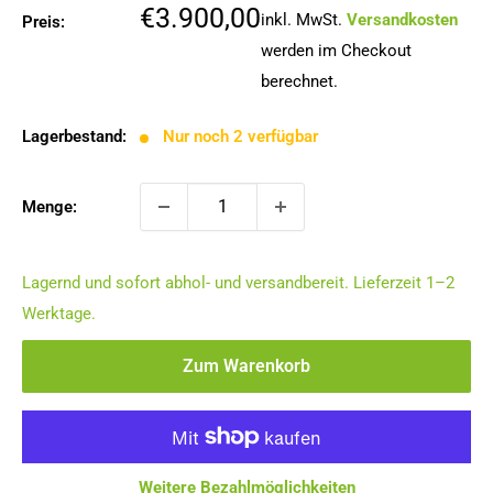
Sonderpreis
€3.900,00
inkl. MwSt.
Versandkosten
Preis:
werden im Checkout
berechnet.
Lagerbestand:
Nur noch 2 verfügbar
Menge:
Lagernd und sofort abhol- und versandbereit. Lieferzeit 1–2
Werktage.
Zum Warenkorb
Weitere Bezahlmöglichkeiten