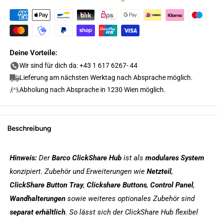
Deine Vorteile:
Wir sind für dich da: +43 1 617 6267- 44
Lieferung am nächsten Werktag nach Absprache möglich.
Abholung nach Absprache in 1230 Wien möglich.
Beschreibung
Hinweis:
Der
Barco ClickShare Hub
ist als
modulares System
konzipiert. Zubehör und Erweiterungen wie
Netzteil
,
ClickShare Button Tray
,
Clickshare Buttons
,
Control Panel
,
Wandhalterungen
sowie weiteres optionales Zubehör sind
separat erhältlich
. So lässt sich der ClickShare Hub flexibel