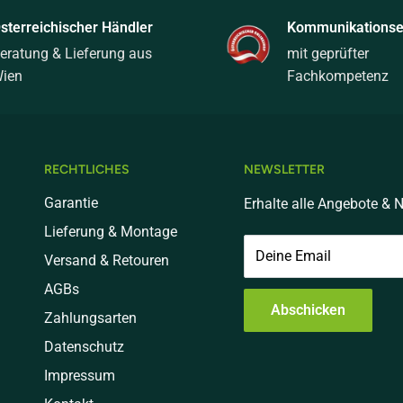
sterreichischer Händler
Kommunikationsel
eratung & Lieferung aus
mit geprüfter
ien
Fachkompetenz
RECHTLICHES
NEWSLETTER
Garantie
Erhalte alle Angebote & N
Lieferung & Montage
Deine Email
Versand & Retouren
AGBs
Abschicken
Zahlungsarten
Datenschutz
Impressum