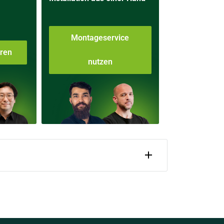
Montageservice
aren
nutzen