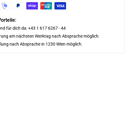
orteile:
ind für dich da: +43 1 617 6267 - 44
erung am nächsten Werktag nach Absprache möglich.
lung nach Absprache in 1230 Wien möglich.