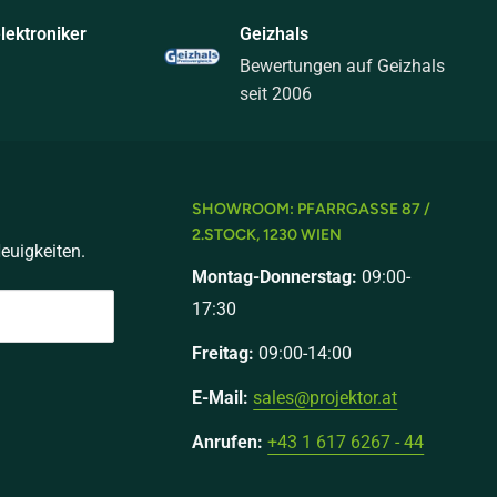
ektroniker
Geizhals
Bewertungen auf Geizhals
seit 2006
SHOWROOM: PFARRGASSE 87 /
2.STOCK, 1230 WIEN
euigkeiten.
Montag-Donnerstag:
09:00-
17:30
Freitag:
09:00-14:00
E-Mail:
sales@projektor.at
Anrufen:
+43 1 617 6267 - 44