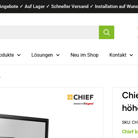
Angebote ✓ Auf Lager ✓ Schneller Versand ✓ Installation auf Wunsc
odukte
Lösungen
Neu im Shop
Kontakt
.
Chi
höh
SKU:
CH
Chief 