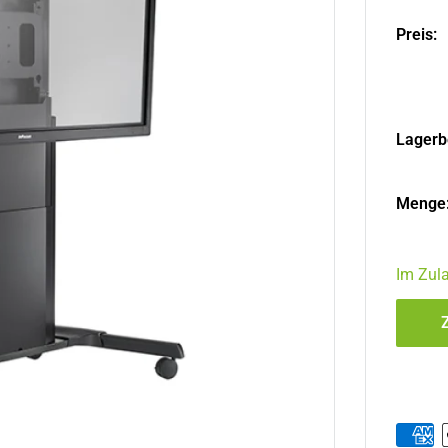
Preis:
Lagerb
Menge
Im Zul