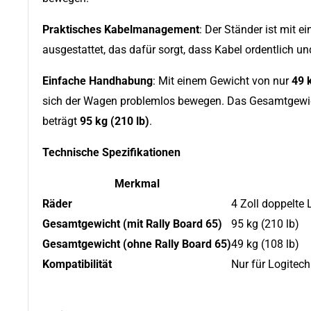
Praktisches Kabelmanagement
: Der Ständer ist mit
ausgestattet, das dafür sorgt, dass Kabel ordentlich u
Einfache Handhabung
: Mit einem Gewicht von nur
49 
sich der Wagen problemlos bewegen. Das Gesamtgewicht
beträgt
95 kg (210 lb)
.
Technische Spezifikationen
Merkmal
Räder
4 Zoll doppelte 
Gesamtgewicht (mit Rally Board 65)
95 kg (210 lb)
Gesamtgewicht (ohne Rally Board 65)
49 kg (108 lb)
Kompatibilität
Nur für Logitech