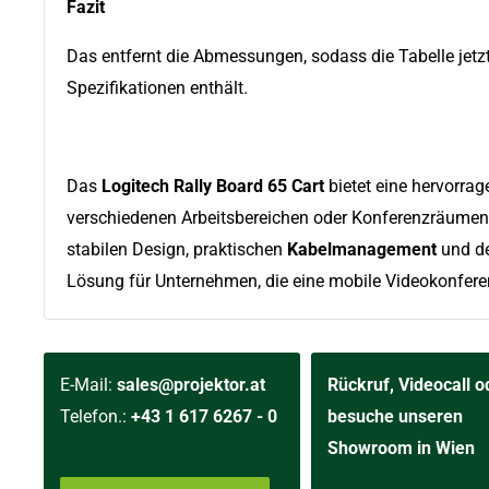
Fazit
Das entfernt die Abmessungen, sodass die Tabelle jetz
Spezifikationen enthält.
Das
Logitech Rally Board 65 Cart
bietet eine hervorra
verschiedenen Arbeitsbereichen oder Konferenzräumen f
stabilen Design, praktischen
Kabelmanagement
und de
Lösung für Unternehmen, die eine mobile Videokonfer
E-Mail:
sales@projektor.at
Rückruf, Videocall o
Telefon.:
+43 1 617 6267 - 0
besuche unseren
Showroom in Wien