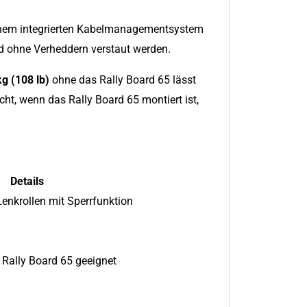
 einem integrierten Kabelmanagementsystem
nd ohne Verheddern verstaut werden.
kg (108 lb)
ohne das Rally Board 65 lässt
, wenn das Rally Board 65 montiert ist,
Details
Lenkrollen mit Sperrfunktion
 Rally Board 65 geeignet