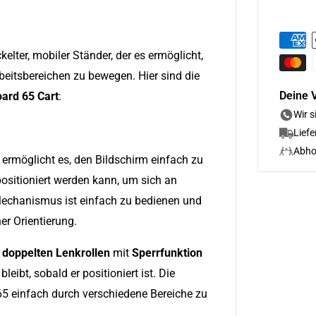
ckelter, mobiler Ständer, der es ermöglicht,
eitsbereichen zu bewegen. Hier sind die
Deine V
oard 65 Cart
:
Wir s
Lief
Abho
 ermöglicht es, den Bildschirm einfach zu
ositioniert werden kann, um sich an
echanismus ist einfach zu bedienen und
her Orientierung.
n
doppelten Lenkrollen
mit
Sperrfunktion
eibt, sobald er positioniert ist. Die
 65 einfach durch verschiedene Bereiche zu