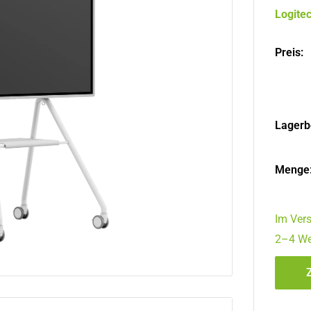
Logite
Preis:
Lagerb
Menge
Im Vers
2–4 We