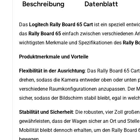
Beschreibung
Datenblatt
Das
Logitech Rally Board 65 Cart
ist ein speziell entwi
das
Rally Board 65
einfach zwischen verschiedenen Arb
wichtigsten Merkmale und Spezifikationen des
Rally B
Produktmerkmale und Vorteile
Flexibilität in der Ausrichtung
: Das Rally Board 65 Cart
drehen, sodass die Kamera entweder oben oder unten p
verschiedene Raumkonfigurationen anzupassen. Der M
sicher, sodass der Bildschirm stabil bleibt, egal in welc
Stabilität und Sicherheit
: Die robusten, vier Zoll große
gewährleisten, dass der Wagen sicher an Ort und Stelle bl
Mobilität bleibt dennoch erhalten, um den Rally Board
bewegen.