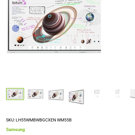
SKU:
LH55WMBWBGCXEN WM55B
Samsung