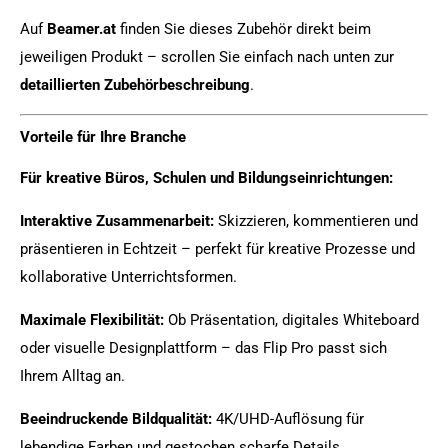
Auf
Beamer.at
finden Sie dieses Zubehör direkt beim
jeweiligen Produkt – scrollen Sie einfach nach unten zur
detaillierten Zubehörbeschreibung
.
Vorteile für Ihre Branche
Für kreative Büros, Schulen und Bildungseinrichtungen:
Interaktive Zusammenarbeit:
Skizzieren, kommentieren und
präsentieren in Echtzeit – perfekt für kreative Prozesse und
kollaborative Unterrichtsformen.
Maximale Flexibilität:
Ob Präsentation, digitales Whiteboard
oder visuelle Designplattform – das Flip Pro passt sich
Ihrem Alltag an.
Beeindruckende Bildqualität:
4K/UHD-Auflösung für
lebendige Farben und gestochen scharfe Details.