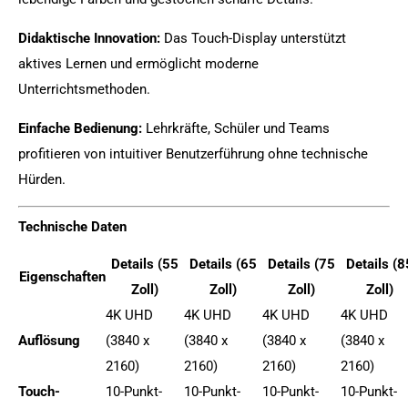
Didaktische Innovation:
Das Touch-Display unterstützt
aktives Lernen und ermöglicht moderne
Unterrichtsmethoden.
Einfache Bedienung:
Lehrkräfte, Schüler und Teams
profitieren von intuitiver Benutzerführung ohne technische
Hürden.
Technische Daten
Details (55
Details (65
Details (75
Details (8
Eigenschaften
Zoll)
Zoll)
Zoll)
Zoll)
4K UHD
4K UHD
4K UHD
4K UHD
Auflösung
(3840 x
(3840 x
(3840 x
(3840 x
2160)
2160)
2160)
2160)
Touch-
10-Punkt-
10-Punkt-
10-Punkt-
10-Punkt-