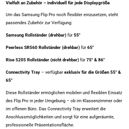
Vielfalt an Zubehör – individuell für jede Displaygröße
Um das Samsung Flip Pro noch flexibler einzusetzen, steht
passendes Zubehör zur Verfügung:
Samsung Rollständer (drehbar)
für
55"
Peerless SR560 Rollständer (drehbar)
für
65"
Rise 5205 Rollständer (nicht drehbar)
für
75" & 86"
Connectivity Tray
– verfügbar
exklusiv für die Größen 55" &
65"
Diese Rollständer ermöglichen mobilen und flexiblen Einsatz
des Flip Pro in jeder Umgebung – ob im Klassenzimmer oder
im offenen Büro. Das Connectivity Tray erweitert die
Anschlussmöglichkeiten und sorgt für eine aufgeräumte,
professionelle Präsentationsfläche.