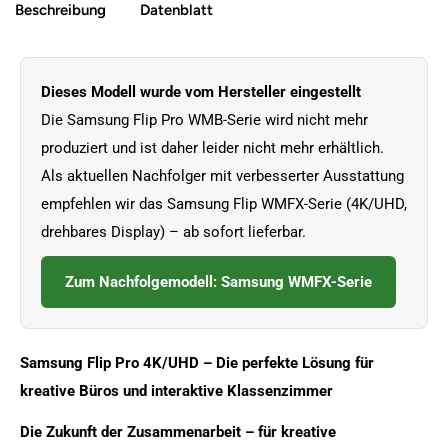
Beschreibung
Datenblatt
Dieses Modell wurde vom Hersteller eingestellt
Die Samsung Flip Pro WMB-Serie wird nicht mehr
produziert und ist daher leider nicht mehr erhältlich.
Als aktuellen Nachfolger mit verbesserter Ausstattung
empfehlen wir das Samsung Flip WMFX-Serie (4K/UHD,
drehbares Display) – ab sofort lieferbar.
Zum Nachfolgemodell: Samsung WMFX-Serie
Samsung Flip Pro 4K/UHD – Die perfekte Lösung für
kreative Büros und interaktive Klassenzimmer
Die Zukunft der Zusammenarbeit – für kreative