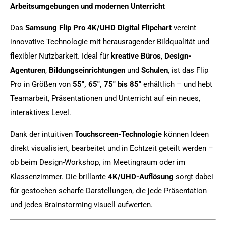
Arbeitsumgebungen und modernen Unterricht
Das
Samsung Flip Pro 4K/UHD Digital Flipchart
vereint
innovative Technologie mit herausragender Bildqualität und
flexibler Nutzbarkeit. Ideal für
kreative Büros
,
Design-
Agenturen
,
Bildungseinrichtungen
und
Schulen
, ist das Flip
Pro in Größen von
55", 65", 75" bis 85"
erhältlich – und hebt
Teamarbeit, Präsentationen und Unterricht auf ein neues,
interaktives Level.
Dank der intuitiven
Touchscreen-Technologie
können Ideen
direkt visualisiert, bearbeitet und in Echtzeit geteilt werden –
ob beim Design-Workshop, im Meetingraum oder im
Klassenzimmer. Die brillante
4K/UHD-Auflösung
sorgt dabei
für gestochen scharfe Darstellungen, die jede Präsentation
und jedes Brainstorming visuell aufwerten.