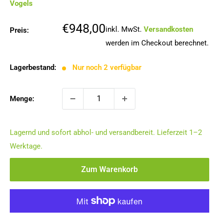
Vogels
Sonderpreis
€948,00
inkl. MwSt.
Versandkosten
Preis:
werden im Checkout berechnet.
Lagerbestand:
Nur noch 2 verfügbar
Menge:
Lagernd und sofort abhol- und versandbereit. Lieferzeit 1–2
Werktage.
Zum Warenkorb