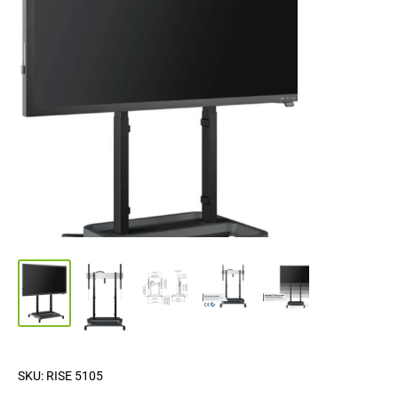
SKU:
RISE 5105