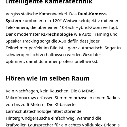
Intelligente Kameratechnik
Vergiss statische Kamerawinkel. Das
Dual-Kamera-
System
kombiniert ein 120° Weitwinkelobjektiv mit einer
Telekamera, die über einen 10-fach Hybrid-Zoom verfügt.
Dank modernster
KI-Technologie
wie Auto Framing und
Speaker Tracking sorgt die A30 dafür, dass jeder
Teilnehmer perfekt im Bild ist – ganz automatisch. Sogar in
schwierigen Lichtverhältnissen werden Gesichter
optimiert, damit du immer professionell wirkst.
Hören wie im selben Raum
Kein Nachfragen, kein Rauschen. Die 8 MEMS-
Mikrofonarrays erfassen Stimmen präzise in einem Radius
von bis zu 6 Metern. Die KI-basierte
Lärmschutztechnologie filtert störende
Hintergrundgeräusche einfach weg, während die
kraftvollen Lautsprecher für ein echtes Vollduplex-Erlebnis