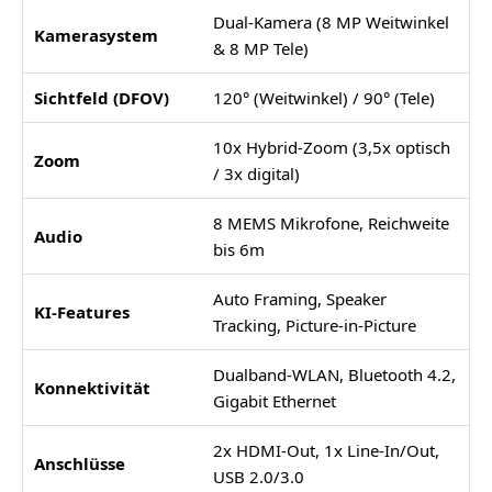
Dual-Kamera (8 MP Weitwinkel
Kamerasystem
& 8 MP Tele)
Sichtfeld (DFOV)
120° (Weitwinkel) / 90° (Tele)
10x Hybrid-Zoom (3,5x optisch
Zoom
/ 3x digital)
8 MEMS Mikrofone, Reichweite
Audio
bis 6m
Auto Framing, Speaker
KI-Features
Tracking, Picture-in-Picture
Dualband-WLAN, Bluetooth 4.2,
Konnektivität
Gigabit Ethernet
2x HDMI-Out, 1x Line-In/Out,
Anschlüsse
USB 2.0/3.0