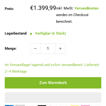
Sonderpreis
€1.399,99
inkl. MwSt.
Versandkosten
Preis:
werden im Checkout
berechnet.
Lagerbestand:
Verfügbar (6 Stück)
Menge:
Im Versandlager lagernd und sofort versandbereit. Lieferzeit
2–4 Werktage.
Zum Warenkorb