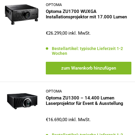
OPTOMA
Optoma ZU1700 WUXGA
Installationsprojektor mit 17.000 Lumen
Sonderpreis
€26.299,00
inkl. MwSt.
Bestellartikel: typische Lieferzeit 1-2
Wochen
zum Warenkorb hinzufügen
OPTOMA
Optoma ZU1300 – 14.400 Lumen
Laserprojektor für Event & Ausstellung
Sonderpreis
€16.690,00
inkl. MwSt.