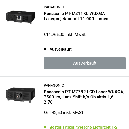
PANASONIC
Panasonic PT-MZ11KL WUXGA
Laserprojektor mit 11.000 Lumen
Sonderpreis
€14.766,00
inkl. MwSt.
Ausverkauft
Ausverkauft
PANASONIC
Panasonic PT-MZ782 LCD Laser WUXGA,
7500 lm, Lens Shift h/v Objektiv 1,61-
2,76
Sonderpreis
€6.142,50
inkl. MwSt.
Bestellartikel: typische Lieferzeit 1-2