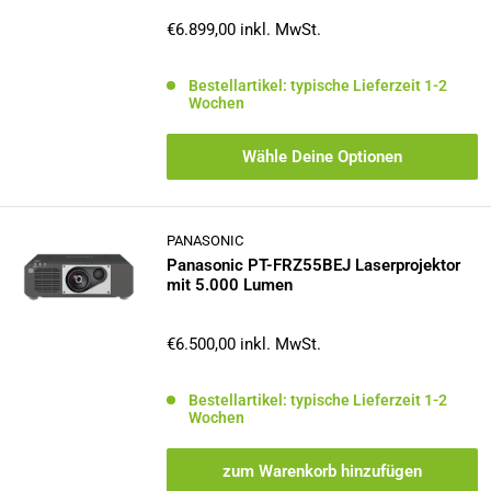
Sonderpreis
€6.899,00
inkl. MwSt.
Bestellartikel: typische Lieferzeit 1-2
Wochen
Wähle Deine Optionen
PANASONIC
Panasonic PT-FRZ55BEJ Laserprojektor
mit 5.000 Lumen
Sonderpreis
€6.500,00
inkl. MwSt.
Bestellartikel: typische Lieferzeit 1-2
Wochen
zum Warenkorb hinzufügen