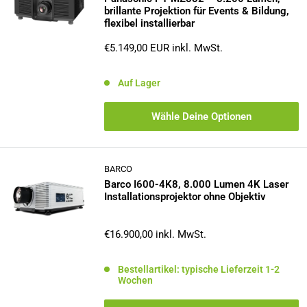
brillante Projektion für Events & Bildung,
flexibel installierbar
Sonderpreis
€5.149,00 EUR
inkl. MwSt.
Auf Lager
Wähle Deine Optionen
BARCO
Barco I600‑4K8, 8.000 Lumen 4K Laser
Installationsprojektor ohne Objektiv
Sonderpreis
€16.900,00
inkl. MwSt.
Bestellartikel: typische Lieferzeit 1-2
Wochen