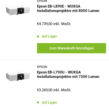
EPSON
Epson EB-L890E - WUXGA
Installationsprojektor mit 8000 Lumen
Sonderpreis
€4.739,00
inkl. MwSt.
Auf Lager
zum Warenkorb hinzufügen
EPSON
Epson EB-L790U - WUXGA
Installationsprojektor mit 7300 Lumen
Sonderpreis
€3.269,00
inkl. MwSt.
Auf Lager