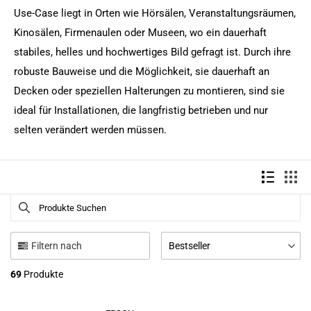
Use-Case liegt in Orten wie Hörsälen, Veranstaltungsräumen,
Kinosälen, Firmenaulen oder Museen, wo ein dauerhaft
stabiles, helles und hochwertiges Bild gefragt ist. Durch ihre
robuste Bauweise und die Möglichkeit, sie dauerhaft an
Decken oder speziellen Halterungen zu montieren, sind sie
ideal für Installationen, die langfristig betrieben und nur
selten verändert werden müssen.
Produkte Suchen
Use this input to search products in this collection.
Filtern nach
Bestseller
69
Produkte