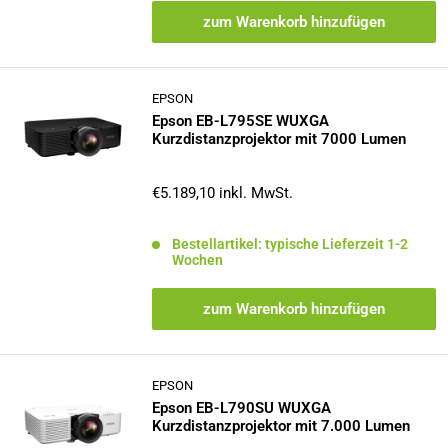
zum Warenkorb hinzufügen
EPSON
Epson EB-L795SE WUXGA
Kurzdistanzprojektor mit 7000 Lumen
Sonderpreis
€5.189,10
inkl. MwSt.
Bestellartikel: typische Lieferzeit 1-2
Wochen
zum Warenkorb hinzufügen
EPSON
Epson EB-L790SU WUXGA
Kurzdistanzprojektor mit 7.000 Lumen