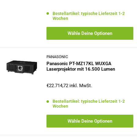
Bestellartikel: typische Lieferzeit 1-2
Wochen
Wähle Deine Optionen
PANASONIC
Panasonic PT-MZ17KL WUXGA
Laserprojektor mit 16.500 Lumen
Sonderpreis
€22.714,72
inkl. MwSt.
Bestellartikel: typische Lieferzeit 1-2
Wochen
Wähle Deine Optionen