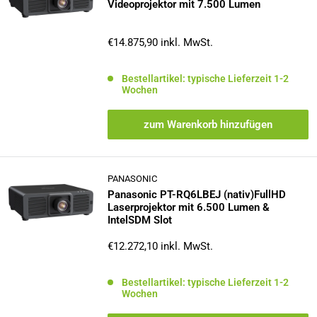
Videoprojektor mit 7.500 Lumen
Sonderpreis
€14.875,90
inkl. MwSt.
Bestellartikel: typische Lieferzeit 1-2
Wochen
zum Warenkorb hinzufügen
PANASONIC
Panasonic PT-RQ6LBEJ (nativ)FullHD
Laserprojektor mit 6.500 Lumen &
IntelSDM Slot
Sonderpreis
€12.272,10
inkl. MwSt.
Bestellartikel: typische Lieferzeit 1-2
Wochen