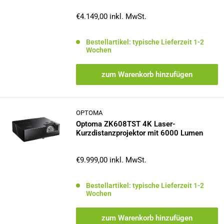
Sonderpreis
€4.149,00
inkl. MwSt.
Bestellartikel: typische Lieferzeit 1-2
Wochen
zum Warenkorb hinzufügen
OPTOMA
Optoma ZK608TST 4K Laser-
Kurzdistanzprojektor mit 6000 Lumen
Sonderpreis
€9.999,00
inkl. MwSt.
Bestellartikel: typische Lieferzeit 1-2
Wochen
zum Warenkorb hinzufügen