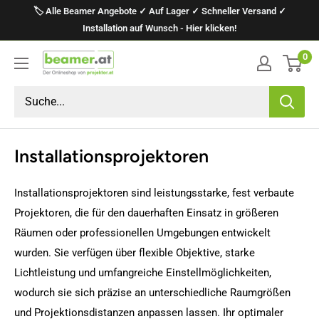
Direkt
🏷️ Alle Beamer Angebote ✓ Auf Lager ✓ Schneller Versand ✓
zum
Installation auf Wunsch - Hier klicken!
Inhalt
0
projektor.at
Präsentationstechnik
GmbH
Installationsprojektoren
Installationsprojektoren sind leistungsstarke, fest verbaute
Projektoren, die für den dauerhaften Einsatz in größeren
Räumen oder professionellen Umgebungen entwickelt
wurden. Sie verfügen über flexible Objektive, starke
Lichtleistung und umfangreiche Einstellmöglichkeiten,
wodurch sie sich präzise an unterschiedliche Raumgrößen
und Projektionsdistanzen anpassen lassen. Ihr optimaler