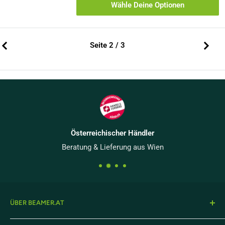
Wähle Deine Optionen
Seite 2 / 3
Österreichischer Händler
Beratung & Lieferung aus Wien
ÜBER BEAMER.AT
Onlineshop von projektor.at Präsentationstechnik GmbH