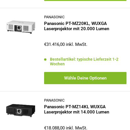
PANASONIC
Panasonic PT-MZ20KL, WUXGA
Laserprojektor mit 20.000 Lumen
Sonderpreis
€31.416,00
inkl. MwSt.
Bestellartikel: typische Lieferzeit 1-2
Wochen
Wähle Deine Optionen
PANASONIC
Panasonic PT-MZ14KL WUXGA
Laserprojektor mit 14.000 Lumen
Sonderpreis
€18.088,00
inkl. MwSt.