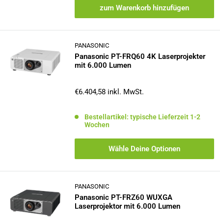
zum Warenkorb hinzufügen
PANASONIC
Panasonic PT-FRQ60 4K Laserprojekter
mit 6.000 Lumen
Sonderpreis
€6.404,58
inkl. MwSt.
Bestellartikel: typische Lieferzeit 1-2
Wochen
Wähle Deine Optionen
PANASONIC
Panasonic PT-FRZ60 WUXGA
Laserprojektor mit 6.000 Lumen