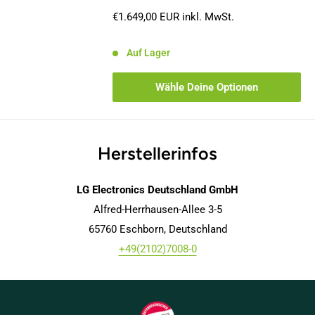
Sonderpreis
€1.649,00 EUR
inkl. MwSt.
Auf Lager
Wähle Deine Optionen
Herstellerinfos
LG Electronics Deutschland GmbH
Alfred-Herrhausen-Allee 3-5
65760 Eschborn, Deutschland
+49(2102)7008-0