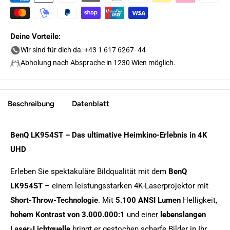
Deine Vorteile:
Wir sind für dich da: +43 1 617 6267- 44
Abholung nach Absprache in 1230 Wien möglich.
Beschreibung
Datenblatt
BenQ LK954ST – Das ultimative Heimkino-Erlebnis in 4K
UHD
Erleben Sie spektakuläre Bildqualität mit dem
BenQ
LK954ST
– einem leistungsstarken 4K-Laserprojektor mit
Short-Throw-Technologie
. Mit
5.100 ANSI Lumen
Helligkeit,
hohem Kontrast von 3.000.000:1
und einer
lebenslangen
Laser-Lichtquelle
bringt er gestochen scharfe Bilder in Ihr