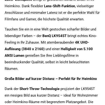
Heimkino. Dank flexibler
Lens-Shift-Funktion
, vielseitiger
Anschlüsse und minimaler Latenz ist er die perfekte Wahl für
Filmfans und Gamer, die höchste Qualität erwarten.
Tauchen Sie ein in eine Welt gestochen scharfer Bilder und
lebendiger Farben – der
BenQ LK954ST
bringt echtes Kino-
Feeling in Ihr Zuhause. Mit atemberaubender
4K UHD-
Auflösung (3840 x 2160)
und einer
Helligkeit von 5.100
ANSI Lumen
genießen Sie Ihre Lieblingsfilme in
beeindruckender Qualität, selbst in leicht beleuchteten
Räumen.
Große Bilder auf kurzer Distanz – Perfekt für Ihr Heimkino
Dank der
Short-Throw-Technologie
projiziert der LK954ST
ein riesiges Bild aus kurzer Distanz – ideal für Wohnzimmer
oder Heimkino-Räume mit begrenztem Platzangebot. Die