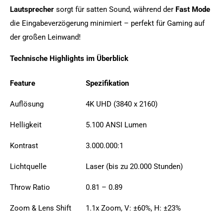
Lautsprecher
sorgt für satten Sound, während der
Fast Mode
die Eingabeverzögerung minimiert – perfekt für Gaming auf
der großen Leinwand!
Technische Highlights im Überblick
Feature
Spezifikation
Auflösung
4K UHD (3840 x 2160)
Helligkeit
5.100 ANSI Lumen
Kontrast
3.000.000:1
Lichtquelle
Laser (bis zu 20.000 Stunden)
Throw Ratio
0.81 – 0.89
Zoom & Lens Shift
1.1x Zoom, V: ±60%, H: ±23%