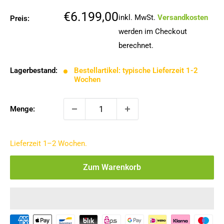
Sonderpreis
€6.199,00
inkl. MwSt.
Versandkosten
Preis:
werden im Checkout
berechnet.
Lagerbestand:
Bestellartikel: typische Lieferzeit 1-2
Wochen
Menge:
Lieferzeit 1–2 Wochen.
Zum Warenkorb