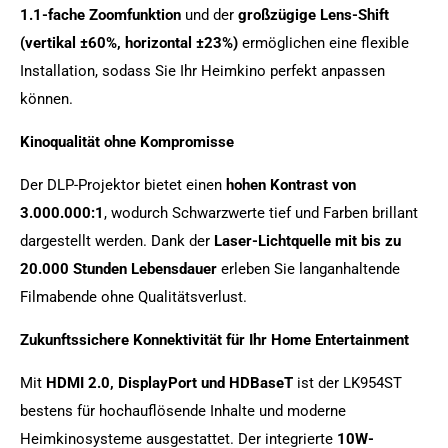
1.1-fache Zoomfunktion
und der
großzügige Lens-Shift
(vertikal ±60%, horizontal ±23%)
ermöglichen eine flexible
Installation, sodass Sie Ihr Heimkino perfekt anpassen
können.
Kinoqualität ohne Kompromisse
Der DLP-Projektor bietet einen
hohen Kontrast von
3.000.000:1
, wodurch Schwarzwerte tief und Farben brillant
dargestellt werden. Dank der
Laser-Lichtquelle mit bis zu
20.000 Stunden Lebensdauer
erleben Sie langanhaltende
Filmabende ohne Qualitätsverlust.
Zukunftssichere Konnektivität für Ihr Home Entertainment
Mit
HDMI 2.0, DisplayPort und HDBaseT
ist der LK954ST
bestens für hochauflösende Inhalte und moderne
Heimkinosysteme ausgestattet. Der integrierte
10W-