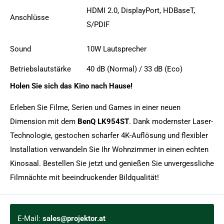
HDMI 2.0, DisplayPort, HDBaseT,
Anschlüsse
S/PDIF
Sound
10W Lautsprecher
Betriebslautstärke
40 dB (Normal) / 33 dB (Eco)
Holen Sie sich das Kino nach Hause!
Erleben Sie Filme, Serien und Games in einer neuen
Dimension mit dem
BenQ LK954ST
. Dank modernster Laser-
Technologie, gestochen scharfer 4K-Auflösung und flexibler
Installation verwandeln Sie Ihr Wohnzimmer in einen echten
Kinosaal. Bestellen Sie jetzt und genießen Sie unvergessliche
Filmnächte mit beeindruckender Bildqualität!
E-Mail:
sales@projektor.at