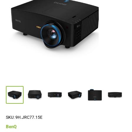
SKU:
9H.JRC77.15E
BenQ