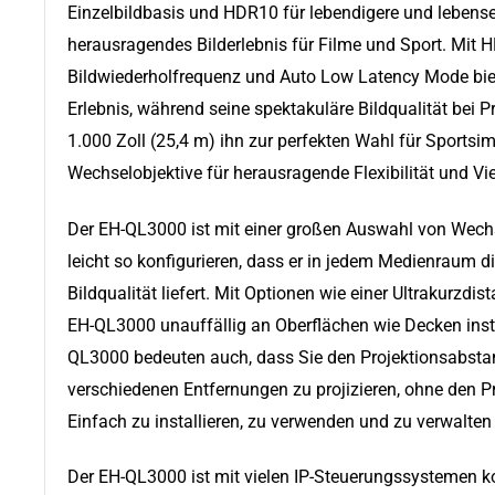
Einzelbildbasis und HDR10 für lebendigere und lebens
herausragendes Bilderlebnis für Filme und Sport. Mit 
Bildwiederholfrequenz und Auto Low Latency Mode biet
Erlebnis, während seine spektakuläre Bildqualität bei P
1.000 Zoll (25,4 m) ihn zur perfekten Wahl für Sportsi
Wechselobjektive für herausragende Flexibilität und Viel
Der EH-QL3000 ist mit einer großen Auswahl von Wechs
leicht so konfigurieren, dass er in jedem Medienraum d
Bildqualität liefert. Mit Optionen wie einer Ultrakurzdis
EH-QL3000 unauffällig an Oberflächen wie Decken insta
QL3000 bedeuten auch, dass Sie den Projektionsabsta
verschiedenen Entfernungen zu projizieren, ohne den P
Einfach zu installieren, zu verwenden und zu verwalten
Der EH-QL3000 ist mit vielen IP-Steuerungssystemen kom