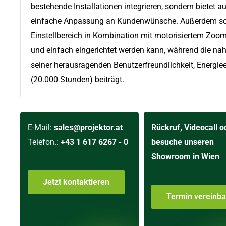
bestehende Installationen integrieren, sondern bietet auc
einfache Anpassung an Kundenwünsche. Außerdem sorg
Einstellbereich in Kombination mit motorisiertem Zoom
und einfach eingerichtet werden kann, während die na
seiner herausragenden Benutzerfreundlichkeit, Energie
(20.000 Stunden) beiträgt.
E-Mail:
sales@projektor.at
Rückruf, Videocall o
Telefon.:
+43 1 617 6267 - 0
besuche unseren
Showroom in Wien
Jetzt kontaktieren
Termin vereinb