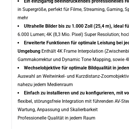
Ein einzigartig beeindruckendes professionelles 
in Supergröße, perfekt für Filme, Streaming, Gaming,
mehr
Ultrahelle Bilder bis zu 1.000 Zoll (25,4 m), ideal
6.000 Lumen; 4K (8,3 Mio. Pixel) Super Resolution; hoc
Erweiterte Funktionen für optimale Leistung bei jed
Umgebung
Enthält 4K Frame Interpolation (Zwischen
Gammakorrektur und Dynamic Tone Mapping, sowie 4
Wechselobjektive für optimale Bildqualität in jed
Auswahl an Weitwinkel- und Kurzdistanz-Zoomobjektiven
nahezu jedem Medienraum
Einfach zu installieren und zu konfigurieren, mit vo
flexibel, störungsfreie Integration mit führenden AV-
Wartung, Anpassung und Skalierbarkeit
Professionelle Qualität in jedem Raum