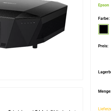
Epson
Farbe:
Schwa
Preis:
Lagerb
Menge
Liefer