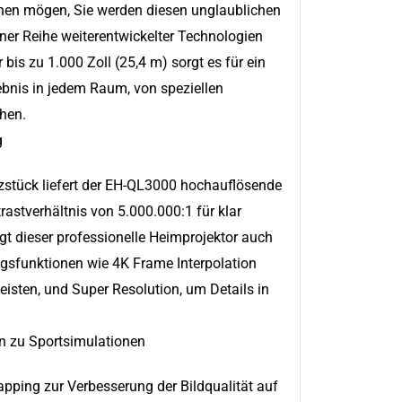
onen mögen, Sie werden diesen unglaublichen
ner Reihe weiterentwickelter Technologien
bis zu 1.000 Zoll (25,4 m) sorgt es für ein
ebnis in jedem Raum, von speziellen
hen.
g
rzstück liefert der EH-QL3000 hochauflösende
astverhältnis von 5.000.000:1 für klar
gt dieser professionelle Heimprojektor auch
ngsfunktionen wie 4K Frame Interpolation
isten, und Super Resolution, um Details in
in zu Sportsimulationen
pping zur Verbesserung der Bildqualität auf