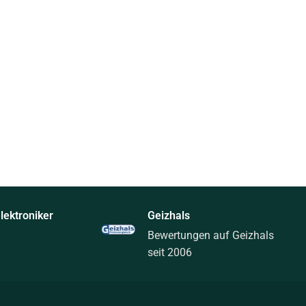
ektroniker
Geizhals
Bewertungen auf Geizhals
seit 2006