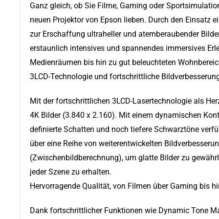
Ganz gleich, ob Sie Filme, Gaming oder Sportsimulati
neuen Projektor von Epson lieben. Durch den Einsatz ei
zur Erschaffung ultraheller und atemberaubender Bilder 
erstaunlich intensives und spannendes immersives Erl
Medienräumen bis hin zu gut beleuchteten Wohnbereic
3LCD-Technologie und fortschrittliche Bildverbesserun
Mit der fortschrittlichen 3LCD-Lasertechnologie als He
4K Bilder (3.840 x 2.160). Mit einem dynamischen Kontr
definierte Schatten und noch tiefere Schwarztöne verfü
über eine Reihe von weiterentwickelten Bildverbesseru
(Zwischenbildberechnung), um glatte Bilder zu gewährle
jeder Szene zu erhalten.
Hervorragende Qualität, von Filmen über Gaming bis h
Dank fortschrittlicher Funktionen wie Dynamic Tone Ma