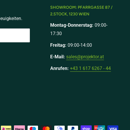
SHOWROOM: PFARRGASSE 87 /
2.STOCK, 1230 WIEN
euigkeiten.
Montag-Donnerstag:
09:00-
17:30
Freitag:
09:00-14:00
E-Mail:
sales@projektor.at
Anrufen:
+43 1 617 6267 - 44