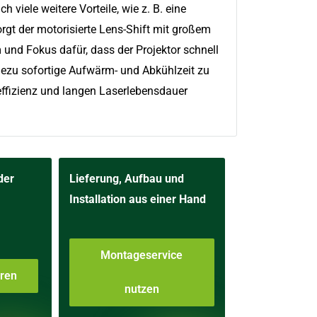
h viele weitere Vorteile, wie z. B. eine
t der motorisierte Lens-Shift mit großem
 und Fokus dafür, dass der Projektor schnell
hezu sofortige Aufwärm- und Abkühlzeit zu
effizienz und langen Laserlebensdauer
der
Lieferung, Aufbau und
Installation aus einer Hand
Montageservice
aren
nutzen