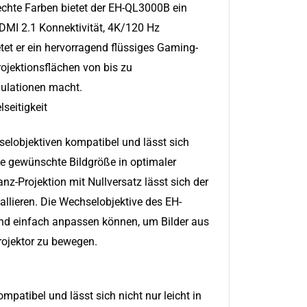
echte Farben bietet der EH-QL3000B ein
HDMI 2.1 Konnektivität, 4K/120 Hz
et er ein hervorragend flüssiges Gaming-
rojektionsflächen von bis zu
mulationen macht.
seitigkeit
elobjektiven kompatibel und lässt sich
ie gewünschte Bildgröße in optimaler
tanz-Projektion mit Nullversatz lässt sich der
llieren. Die Wechselobjektive des EH-
nd einfach anpassen können, um Bilder aus
rojektor zu bewegen.
patibel und lässt sich nicht nur leicht in