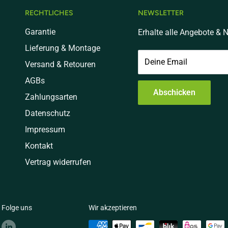
RECHTLICHES
NEWSLETTER
Garantie
Erhalte alle Angebote & N
Lieferung & Montage
Deine Email
Versand & Retouren
AGBs
Abschicken
Zahlungsarten
Datenschutz
Impressum
Kontakt
Vertrag widerrufen
Folge uns
Wir akzeptieren