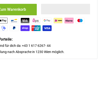
Zum Warenkorb
orteile:
ind für dich da: +43 1 617 6267- 44
lung nach Absprache in 1230 Wien möglich.