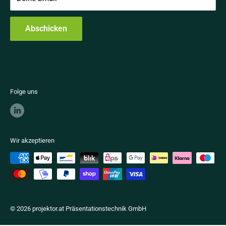
Kontakt
Abschicken
Vertrag widerrufen
Folge uns
Wir akzeptieren
© 2026 projektor.at Präsentationstechnik GmbH