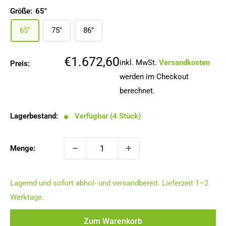
Größe:
65"
65"
75"
86"
Sonderpreis
€1.672,60
inkl. MwSt.
Versandkosten
Preis:
werden im Checkout
berechnet.
Lagerbestand:
Verfügbar (4 Stück)
Menge:
Lagernd und sofort abhol- und versandbereit. Lieferzeit 1–2
Werktage.
Zum Warenkorb