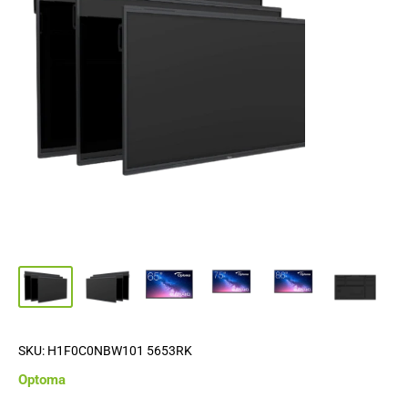
SKU:
H1F0C0NBW101 5653RK
Optoma