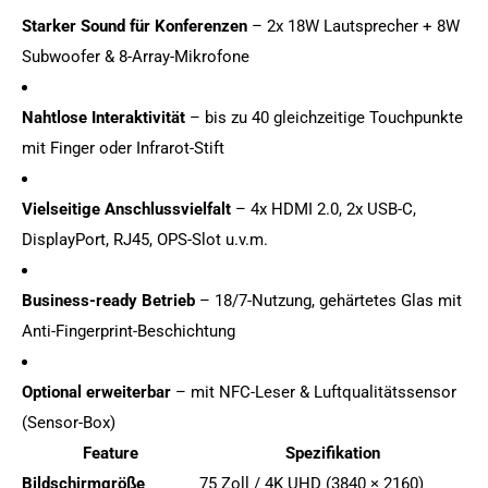
Starker Sound für Konferenzen
– 2x 18W Lautsprecher + 8W
Subwoofer & 8-Array-Mikrofone
Nahtlose Interaktivität
– bis zu 40 gleichzeitige Touchpunkte
mit Finger oder Infrarot-Stift
Vielseitige Anschlussvielfalt
– 4x HDMI 2.0, 2x USB-C,
DisplayPort, RJ45, OPS-Slot u.v.m.
Business-ready Betrieb
– 18/7-Nutzung, gehärtetes Glas mit
Anti-Fingerprint-Beschichtung
Optional erweiterbar
– mit NFC-Leser & Luftqualitätssensor
(Sensor-Box)
Feature
Spezifikation
Bildschirmgröße
75 Zoll / 4K UHD (3840 × 2160)