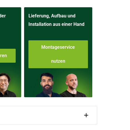
der
Lieferung, Aufbau und
Installation aus einer Hand
Montageservice
aren
nutzen