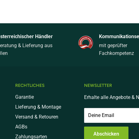
sterreichischer Händler
Kommunikationsel
eratung & Lieferung aus
mit geprüfter
ien
Fachkompetenz
RECHTLICHES
NEWSLETTER
Garantie
Erhalte alle Angebote & N
Lieferung & Montage
Deine Email
Versand & Retouren
AGBs
Abschicken
Zahlungsarten