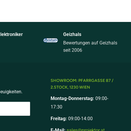
ektroniker
Geizhals
Bewertungen auf Geizhals
seit 2006
SHOWROOM: PFARRGASSE 87 /
2.STOCK, 1230 WIEN
euigkeiten.
Montag-Donnerstag:
09:00-
17:30
Freitag:
09:00-14:00
E-Mail:
sales@projektor.at