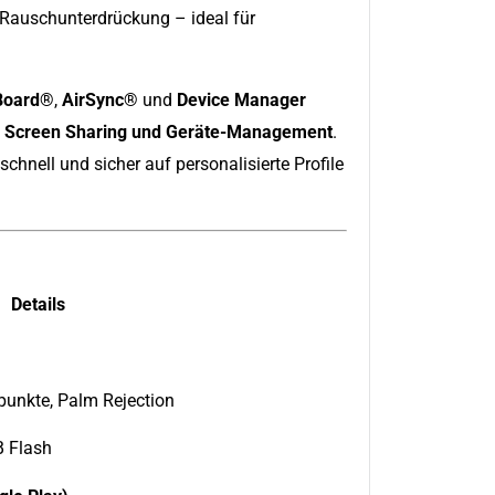
r Rauschunterdrückung – ideal für
Board®
,
AirSync®
und
Device Manager
, Screen Sharing und Geräte-Management
.
schnell und sicher auf personalisierte Profile
Details
punkte, Palm Rejection
B Flash