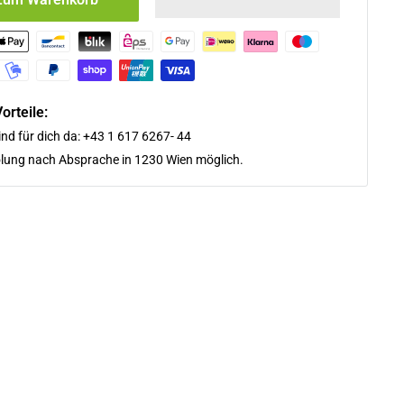
orteile:
ind für dich da: +43 1 617 6267- 44
lung nach Absprache in 1230 Wien möglich.