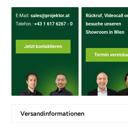
E-Mail:
sales@projektor.at
Rückruf, Videocall o
Telefon.:
+43 1 617 6267 - 0
besuche unseren
Showroom in Wien
Jetzt kontaktieren
Termin vereinb
Versandinformationen
Versand innerhalb Österreich