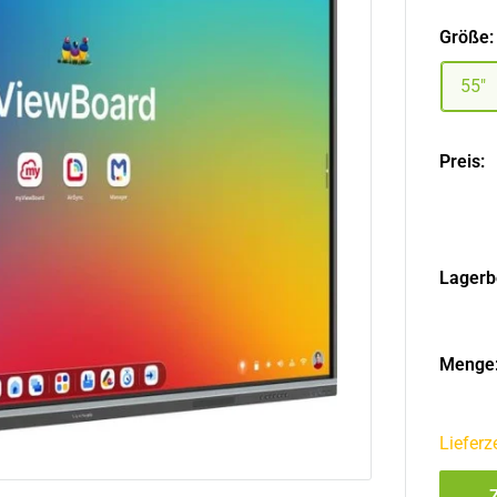
Größe
55"
Preis:
Lagerb
Menge
Liefer