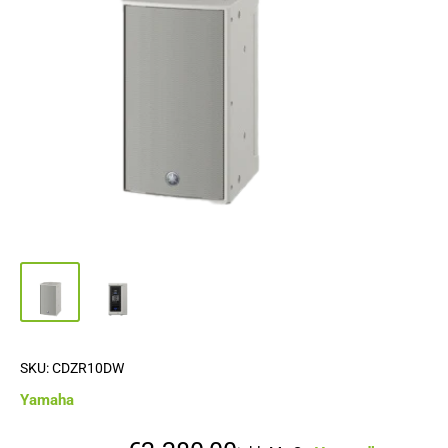
SKU:
CDZR10DW
Yamaha